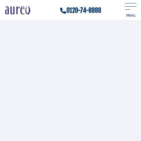
0120-74-8888
Menu