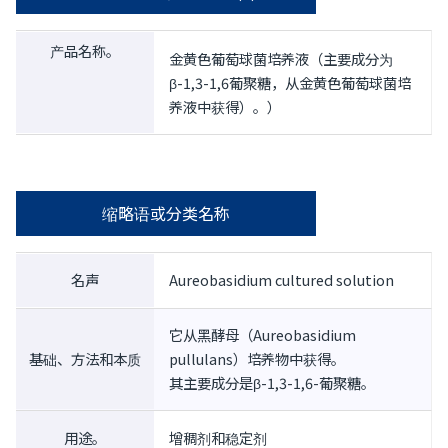
产品名称。
金黄色葡萄球菌培养液（主要成分为
β-1,3-1,6葡聚糖，从金黄色葡萄球菌培
养液中获得）。）
缩略语或分类名称
名声
Aureobasidium cultured solution
它从黑酵母（Aureobasidium
基础、方法和本质
pullulans）培养物中获得。
其主要成分是β-1,3-1,6-葡聚糖。
用途。
增稠剂和稳定剂