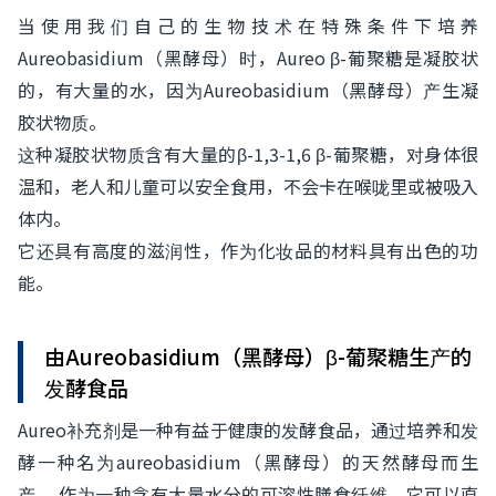
当使用我们自己的生物技术在特殊条件下培养
Aureobasidium（黑酵母）时，Aureo β-葡聚糖是凝胶状
的，有大量的水，因为Aureobasidium（黑酵母）产生凝
胶状物质。
这种凝胶状物质含有大量的β-1,3-1,6 β-葡聚糖，对身体很
温和，老人和儿童可以安全食用，不会卡在喉咙里或被吸入
体内。
它还具有高度的滋润性，作为化妆品的材料具有出色的功
能。
由Aureobasidium（黑酵母）β-葡聚糖生产的
发酵食品
Aureo补充剂是一种有益于健康的发酵食品，通过培养和发
酵一种名为aureobasidium（黑酵母）的天然酵母而生
产。 作为一种含有大量水分的可溶性膳食纤维，它可以直