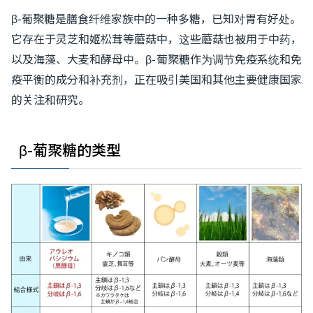
β-葡聚糖是膳食纤维家族中的一种多糖，已知对胃有好处。
它存在于灵芝和姬松茸等蘑菇中，这些蘑菇也被用于中药，
以及海藻、大麦和酵母中。β-葡聚糖作为调节免疫系统和免
疫平衡的成分和补充剂，正在吸引美国和其他主要健康国家
的关注和研究。
β-葡聚糖的类型