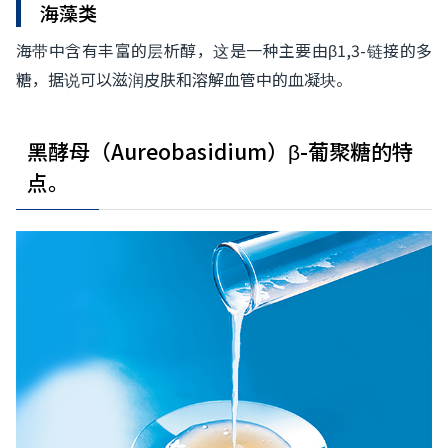
海藻类
海带中含有丰富的层析醇，这是一种主要由β1,3-链接的多
糖，据说可以滋润皮肤和溶解血管中的血凝块。
黑酵母（Aureobasidium）β-葡聚糖的特
点。