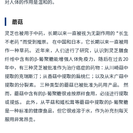
对人体的作用是温和的。
蘑菇
灵芝也被用于中药，长期以来一直被视为无副作用的 “长生
不老药 “而受到推崇。 在中国和日本，它长期以来一直被用
作一种草药。 近年来，人们进行了研究，认识到灵芝膳食
纤维中含有的β-葡聚糖能增强人体免疫力，随后在过去20
年中，有三种灵芝被批准作为治疗癌症的药物：从川崎菇中
提取的克瑞斯汀；从香菇中提取的扁桃仁；以及从末广菇中
提取的分裂素。 三种类型的蘑菇已被批准为药用产品。 然
而，蘑菇中含有的β-葡聚糖很难按原样食用，必须进行提取
或提炼。 此外，从平菇和姬松茸等蘑菇中提取的β-葡聚糖
是一种标准的健康食品，但它很难溶于水，作为补充剂每天
服用非常昂贵。