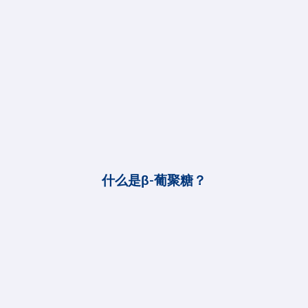
什么是β-葡聚糖？